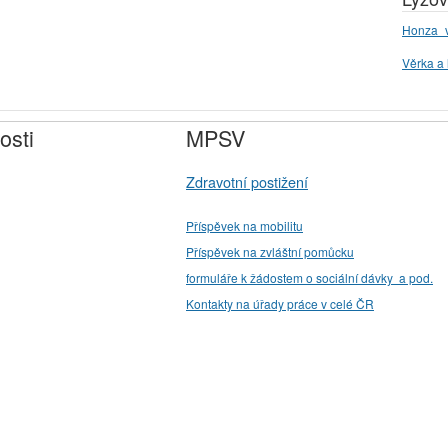
Honza_v
Věrka a 
osti
MPSV
Zdravotní postižení
Příspěvek na mobilitu
Příspěvek na zvláštní pomůcku
formuláře k žádostem o sociální dávky a pod.
Kontakty na úřady práce v celé ČR