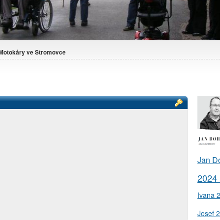
Motokáry ve Stromovce
Jan D
2024
Ivana 
Josef 