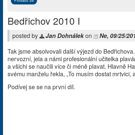
Bedřichov 2010 I
posted by
Jan Dohnálek
on
Ne, 09/25/20
Tak jsme absolvovali další výjezd do Bedřichova.
nervozní, jela a námi profesionální učitelka plav
a všichi se naučili více či méně plavat. Hlavně 
svému manželu řekla, „To musím dostat mrtvici, a
Podívej se se na první díl.