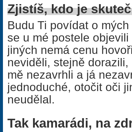
Zjistíš, kdo 
Budu Ti povídat o mých 
se u mé postele objevili
jiných nemá cenu hovořit
neviděli, stejně dorazili
mě nezavrhli a já nezavr
jednoduché, otočit oči j
neudělal.
Tak kamarádi, na zd