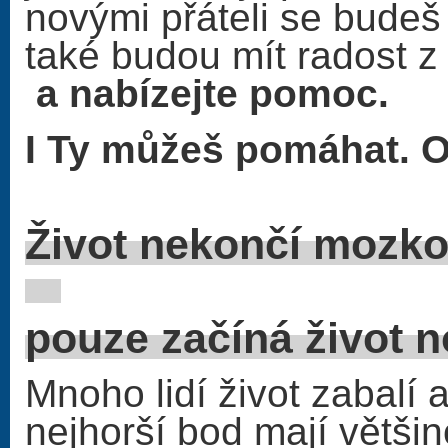
novými přáteli se budeš 
také budou mít radost 
a nabízejte pomoc.
I Ty můžeš pomáhat. O
Život nekončí
pouze začíná život 
Mnoho lidí život zabalí a
nejhorší bod mají větši