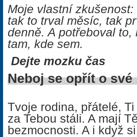
Moje vlastní zkušenost:
tak to trval měsíc, tak 
denně. A potřeboval to,
tam, kde sem.
Dejte mozku čas
Neboj se op
Tvoje rodina, přátelé, T
za Tebou stáli. A mají Tě
bezmocnosti. A i když s