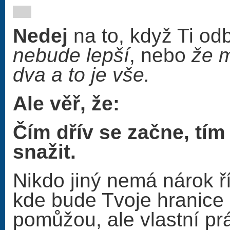
Nedej
na to, když Ti odbo
nebude lepší
, nebo
že m
dva a to je vše.
Ale věř, že:
Čím dřív se začne, tím
snažit.
Nikdo jiný nemá nárok ří
kde bude Tvoje hranice
pomůžou, ale vlastní pr