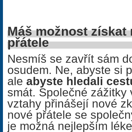
Máš možnost získat
přátel
Nesmíš se zavřít sám do
osudem. Ne, abyste si 
ale
abyste hledali ces
smát. Společné zážitky 
vztahy přinášejí nové z
nové přátele se spole
je možná nejlepším lék