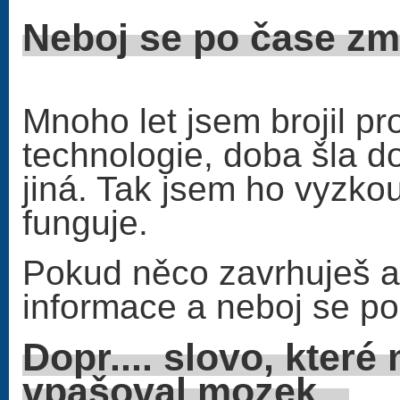
Neboj se po čase zm
Mnoho let jsem brojil pro
technologie, doba šla do
jiná. Tak jsem ho vyzko
funguje.
Pokud něco zavrhuješ a 
informace a neboj se po
Dopr.... slovo, které
vpašoval mozek