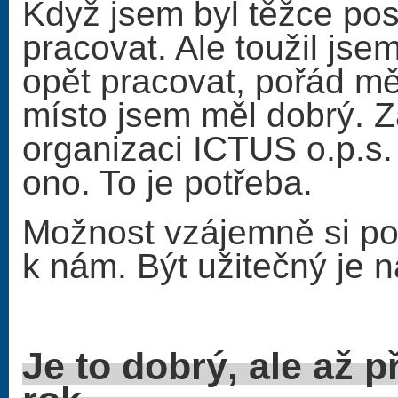
Když jsem byl těžce pos
pracovat. Ale toužil js
opět pracovat, pořád mě
místo jsem měl dobrý. Z
organizaci ICTUS o.p.s. 
ono. To je potřeba.
Možnost vzájemně si po
k nám. Být užitečný je n
Je to dobrý, ale až př