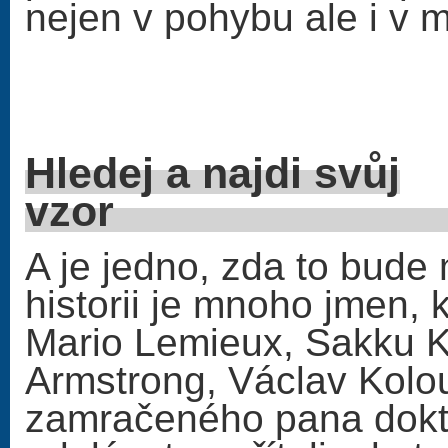
nejen v pohybu ale i v m
Hledej a najdi svůj
vz
A je jedno, zda to bude
historii je mnoho jmen, k
Mario Lemieux, Sakku K
Armstrong, Václav Kolou
zamračeného pana dokto