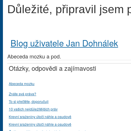
Důležité, připravil jsem
Blog uživatele Jan Dohnálek
Abeceda mozku a pod.
Otázky, odpovědi a zajímavosti
Abeceda mozku
Znáte svá práva?
To si přečtěte, doporučuji
10 vašich nejdůležitějších práv
Krevní sraženiny útočí náhle a osudově
Krevní sraženiny útočí náhle a osudově