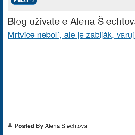
Blog uživatele Alena Šlechto
Mrtvice nebolí, ale je zabiják, varu
Posted By
Alena Šlechtová